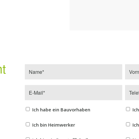
ht
Ich habe ein Bauvorhaben
Ich
Ich bin Heimwerker
Ic