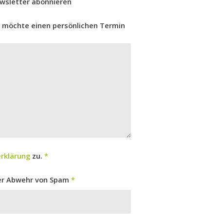
wsletter abonnieren
h möchte einen persönlichen Termin
rklärung
zu.
*
der Abwehr von Spam
*