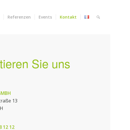
Referenzen
Events
Kontakt
tieren Sie uns
GMBH
traße 13
TH
8 12 12