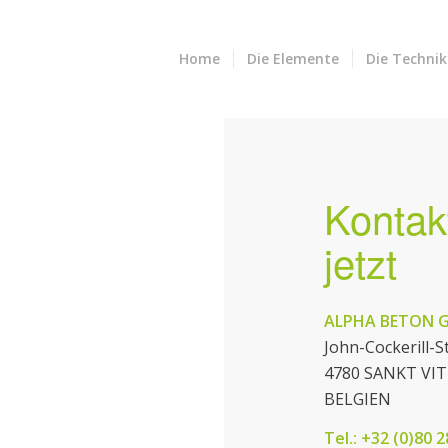
Home
Die Elemente
Die Technik
Kontak
jetzt
ALPHA BETON 
John-Cockerill-S
4780 SANKT VI
BELGIEN
Tel.: +32 (0)80 2